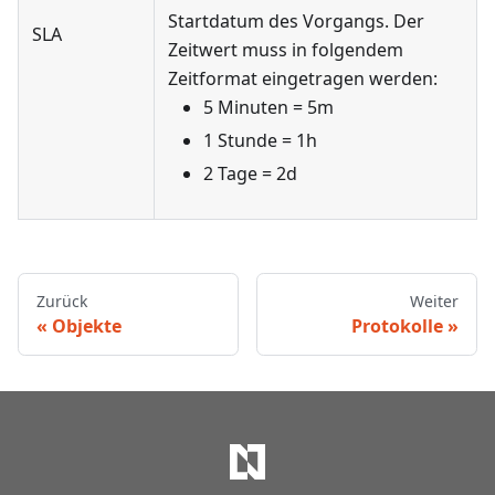
Startdatum des Vorgangs. Der
SLA
Zeitwert muss in folgendem
Zeitformat eingetragen werden:
5 Minuten = 5m
1 Stunde = 1h
2 Tage = 2d
Zurück
Weiter
Objekte
Protokolle