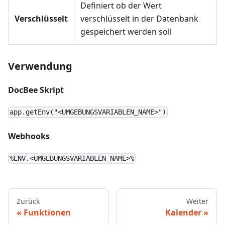
Definiert ob der Wert
Verschlüsselt
verschlüsselt in der Datenbank
gespeichert werden soll
Verwendung
DocBee Skript
app.getEnv("<UMGEBUNGSVARIABLEN_NAME>")
Webhooks
%ENV.<UMGEBUNGSVARIABLEN_NAME>%
Zurück
Weiter
Funktionen
Kalender